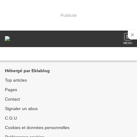
Publicité
MENU
Hébergé par Eklablog
Top articles
Pages
Contact
Signaler un abus
C.G.U.
Cookies et données personnelles